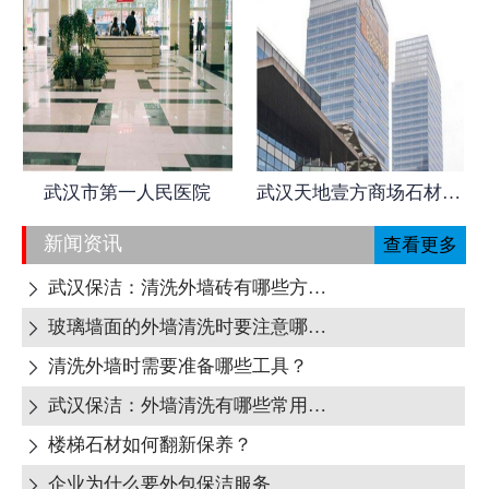
武汉市第一人民医院
武汉天地壹方商场石材日常养护
新闻资讯
查看更多
武汉保洁：清洗外墙砖有哪些方式呢?

玻璃墙面的外墙清洗时要注意哪些地方呢?

清洗外墙时需要准备哪些工具？

武汉保洁：外墙清洗有哪些常用清洁剂？

楼梯石材如何翻新保养？

企业为什么要外包保洁服务
