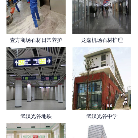
壹方商场石材日常养护
龙嘉机场石材护理
武汉光谷地铁
武汉光谷中学