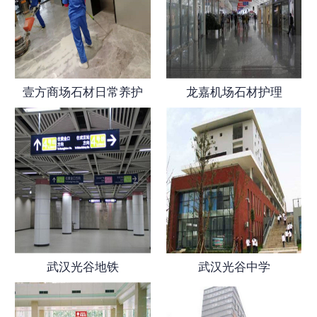
壹方商场石材日常养护
龙嘉机场石材护理
武汉光谷地铁
武汉光谷中学