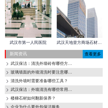
武汉市第一人民医院
武汉天地壹方商场石材日常养护
新闻资讯
查看更多
武汉保洁：清洗外墙砖有哪些方式呢?

玻璃墙面的外墙清洗时要注意哪些地方呢?

清洗外墙时需要准备哪些工具？

武汉保洁：外墙清洗有哪些常用清洁剂？

楼梯石材如何翻新保养？

企业为什么要外包保洁服务
