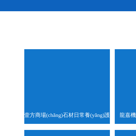
壹方商場(chǎng)石材日常養(yǎng)護
龍嘉機(
(hù)